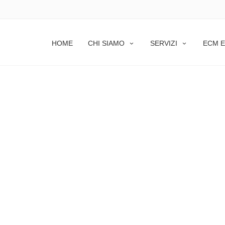
HOME
CHI SIAMO
SERVIZI
ECM E