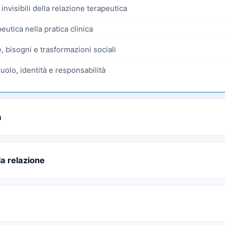
i invisibili della relazione terapeutica
peutica nella pratica clinica
e, bisogni e trasformazioni sociali
ruolo, identità e responsabilità
a
la relazione