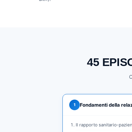
45 EPIS
C
Fondamenti della rela
1
Il rapporto sanitario-pazi