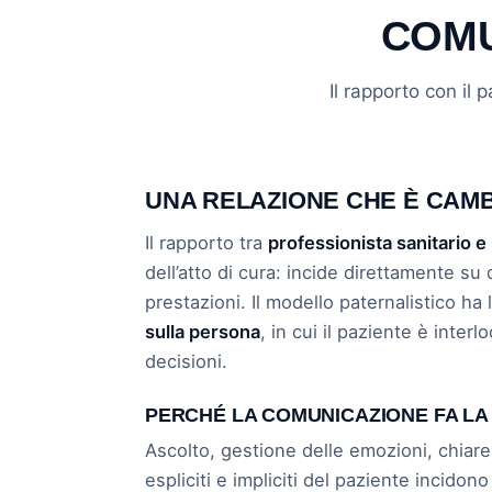
COMU
Il rapporto con il
UNA RELAZIONE CHE È CAMB
Il rapporto tra
professionista sanitario e
dell’atto di cura: incide direttamente su 
prestazioni. Il modello paternalistico ha
sulla persona
, in cui il paziente è inter
decisioni.
PERCHÉ LA COMUNICAZIONE FA LA
Ascolto, gestione delle emozioni, chiare
espliciti e impliciti del paziente incido