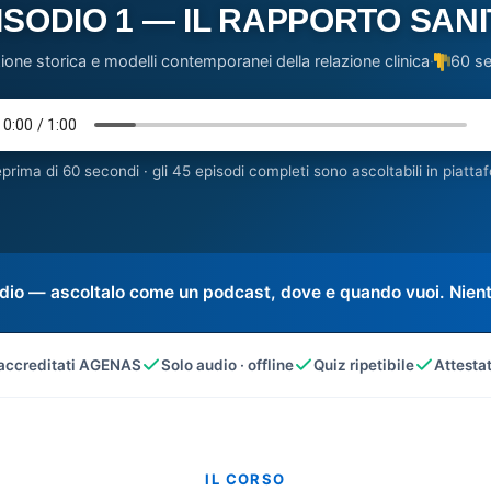
ISODIO 1 — IL RAPPORTO SAN
ione storica e modelli contemporanei della relazione clinica
·
60 s
prima di 60 secondi · gli 45 episodi completi sono ascoltabili in piattaf
dio
— ascoltalo come un podcast, dove e quando vuoi. Niente
accreditati AGENAS
Solo audio · offline
Quiz ripetibile
Attesta
IL CORSO