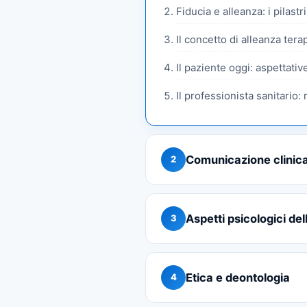
Fiducia e alleanza: i pilastr
Il concetto di alleanza tera
Il paziente oggi: aspettativ
Il professionista sanitario: 
Comunicazione clinic
2
Aspetti psicologici del
3
Etica e deontologia
4