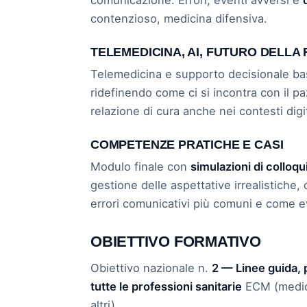
contenzioso, medicina difensiva.
TELEMEDICINA, AI, FUTURO DELLA
Telemedicina e supporto decisionale b
ridefinendo come ci si incontra con il p
relazione di cura anche nei contesti digit
COMPETENZE PRATICHE E CASI
Modulo finale con
simulazioni di colloqu
gestione delle aspettative irrealistiche,
errori comunicativi più comuni e come evi
OBIETTIVO FORMATIVO
Obiettivo nazionale n.
2 — Linee guida, 
tutte le professioni sanitarie
ECM (medici,
altri).