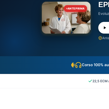
EP
ANTEPRIMA
Evoluz
Ante
Corso 100% au
22,5 ECM 