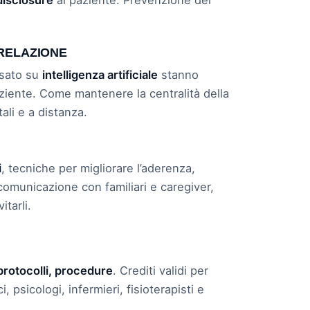
 RELAZIONE
asato su
intelligenza artificiale
stanno
aziente. Come mantenere la centralità della
ali e a distanza.
i
, tecniche per migliorare l’aderenza,
 comunicazione con familiari e caregiver,
tarli.
protocolli, procedure
. Crediti validi per
 psicologi, infermieri, fisioterapisti e