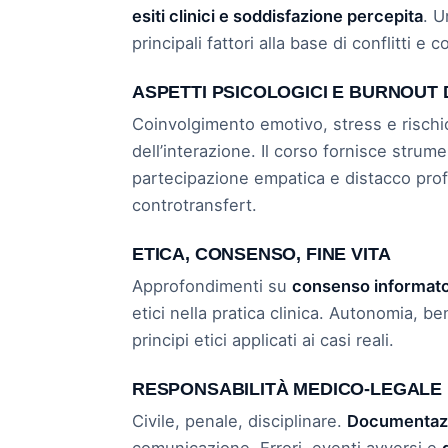
esiti clinici e soddisfazione percepita
. 
principali fattori alla base di conflitti e
ASPETTI PSICOLOGICI E BURNOUT 
Coinvolgimento emotivo, stress e rischi
dell’interazione. Il corso fornisce strum
partecipazione empatica e distacco prof
controtransfert.
ETICA, CONSENSO, FINE VITA
Approfondimenti su
consenso informat
etici nella pratica clinica. Autonomia, be
principi etici applicati ai casi reali.
RESPONSABILITÀ MEDICO-LEGALE
Civile, penale, disciplinare.
Documentazi
comunicazione. Errori, eventi avversi e