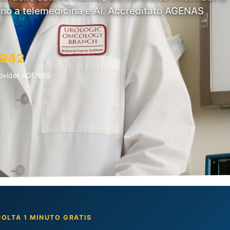
ino a telemedicina e AI. Accreditato AGENAS
942
ovider AGENAS
OLTA 1 MINUTO GRATIS