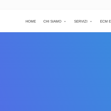
HOME
CHI SIAMO
SERVIZI
ECM E