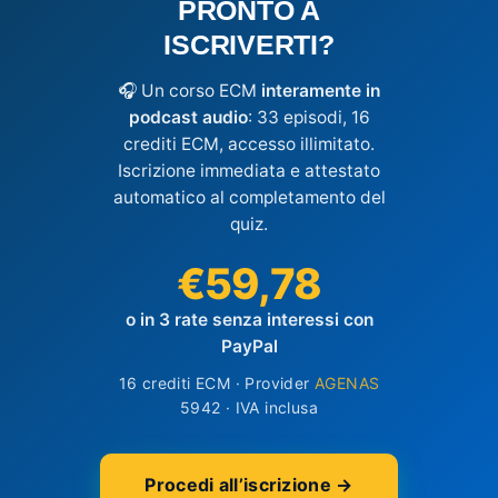
PRONTO A
ISCRIVERTI?
🎧 Un corso ECM
interamente in
podcast audio
: 33 episodi, 16
crediti ECM, accesso illimitato.
Iscrizione immediata e attestato
automatico al completamento del
quiz.
€59,78
o in 3 rate senza interessi con
PayPal
16 crediti ECM · Provider
AGENAS
5942 · IVA inclusa
Procedi all’iscrizione →