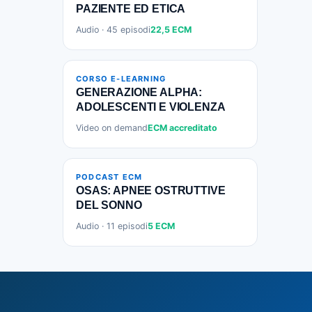
PAZIENTE ED ETICA
Audio · 45 episodi
22,5 ECM
CORSO E-LEARNING
GENERAZIONE ALPHA:
ADOLESCENTI E VIOLENZA
Video on demand
ECM accreditato
PODCAST ECM
OSAS: APNEE OSTRUTTIVE
DEL SONNO
Audio · 11 episodi
5 ECM