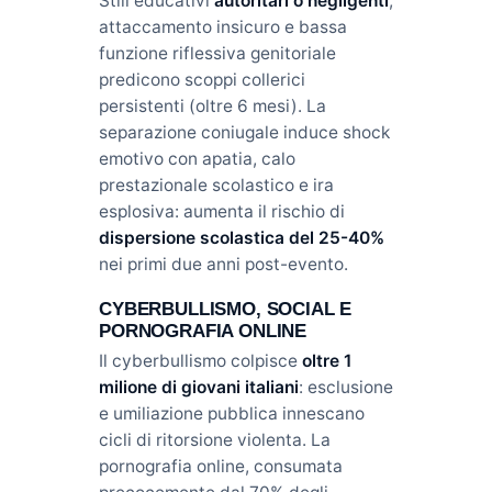
Stili educativi
autoritari o negligenti
,
attaccamento insicuro e bassa
funzione riflessiva genitoriale
predicono scoppi collerici
persistenti (oltre 6 mesi). La
separazione coniugale induce shock
emotivo con apatia, calo
prestazionale scolastico e ira
esplosiva: aumenta il rischio di
dispersione scolastica del 25-40%
nei primi due anni post-evento.
CYBERBULLISMO, SOCIAL E
PORNOGRAFIA ONLINE
Il cyberbullismo colpisce
oltre 1
milione di giovani italiani
: esclusione
e umiliazione pubblica innescano
cicli di ritorsione violenta. La
pornografia online, consumata