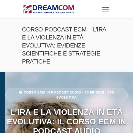
CORSO PODCAST ECM – L’IRA
E LA VIOLENZA IN ETÀ
EVOLUTIVA: EVIDENZE
SCIENTIFICHE E STRATEGIE
PRATICHE
🎧 CORSO ECM IN PODCAST AUDIO · 33 EPISODI · ETÀ
EVOLUTIVA
L’IRA E LA VIOLENZA IN ETÀ
EVOLUTIVA: IL CORSO ECM IN
PODCAST AUDIO