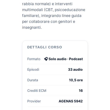
rabbia normale) e interventi
multimodali (CBT, psicoeducazione
familiare), integrando linee guida
per collaborare con genitori e
insegnanti.
DETTAGLI CORSO
Formato
🎧 Solo audio · Podcast
Episodi
33 audio
Durata
10,5 ore
Crediti ECM
16
Provider
AGENAS 5942