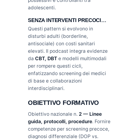
possessivi e controllanti tra
adolescenti.
SENZA INTERVENTI PRECOCI…
Questi pattern si evolvono in
disturbi adulti (borderline,
antisociale) con costi sanitari
elevati. Il podcast integra evidenze
da
CBT, DBT
e modelli multimodali
per rompere questi cicli,
enfatizzando screening dei medici
di base e collaborazioni
interdisciplinari.
OBIETTIVO FORMATIVO
Obiettivo nazionale n.
2 — Linee
guida, protocolli, procedure
. Fornire
competenze per screening precoce,
diagnosi differenziale (DOP vs.