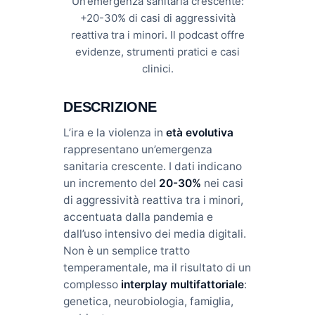
Un’emergenza sanitaria crescente:
+20-30% di casi di aggressività
reattiva tra i minori. Il podcast offre
evidenze, strumenti pratici e casi
clinici.
DESCRIZIONE
L’ira e la violenza in
età evolutiva
rappresentano un’emergenza
sanitaria crescente. I dati indicano
un incremento del
20-30%
nei casi
di aggressività reattiva tra i minori,
accentuata dalla pandemia e
dall’uso intensivo dei media digitali.
Non è un semplice tratto
temperamentale, ma il risultato di un
complesso
interplay multifattoriale
:
genetica, neurobiologia, famiglia,