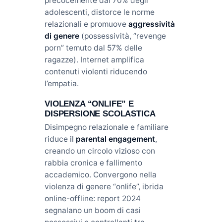
precocemente dal 70% degli
adolescenti, distorce le norme
relazionali e promuove
aggressività
di genere
(possessività, “revenge
porn” temuto dal 57% delle
ragazze). Internet amplifica
contenuti violenti riducendo
l’empatia.
VIOLENZA “ONLIFE” E
DISPERSIONE SCOLASTICA
Disimpegno relazionale e familiare
riduce il
parental engagement
,
creando un circolo vizioso con
rabbia cronica e fallimento
accademico. Convergono nella
violenza di genere “onlife”, ibrida
online-offline: report 2024
segnalano un boom di casi