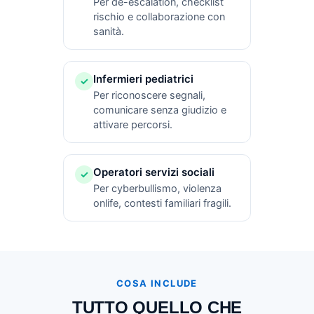
Per de-escalation, checklist
rischio e collaborazione con
sanità.
Infermieri pediatrici
✓
Per riconoscere segnali,
comunicare senza giudizio e
attivare percorsi.
Operatori servizi sociali
✓
Per cyberbullismo, violenza
onlife, contesti familiari fragili.
COSA INCLUDE
TUTTO QUELLO CHE