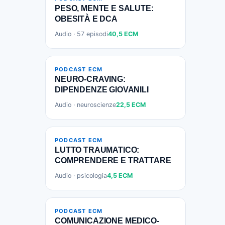
PESO, MENTE E SALUTE:
OBESITÀ E DCA
Audio · 57 episodi
40,5 ECM
PODCAST ECM
NEURO-CRAVING:
DIPENDENZE GIOVANILI
Audio · neuroscienze
22,5 ECM
PODCAST ECM
LUTTO TRAUMATICO:
COMPRENDERE E TRATTARE
Audio · psicologia
4,5 ECM
PODCAST ECM
COMUNICAZIONE MEDICO-