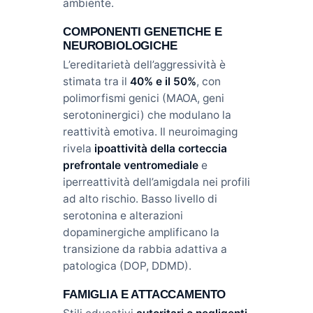
ambiente.
COMPONENTI GENETICHE E
NEUROBIOLOGICHE
L’ereditarietà dell’aggressività è
stimata tra il
40% e il 50%
, con
polimorfismi genici (MAOA, geni
serotoninergici) che modulano la
reattività emotiva. Il neuroimaging
rivela
ipoattività della corteccia
prefrontale ventromediale
e
iperreattività dell’amigdala nei profili
ad alto rischio. Basso livello di
serotonina e alterazioni
dopaminergiche amplificano la
transizione da rabbia adattiva a
patologica (DOP, DDMD).
FAMIGLIA E ATTACCAMENTO