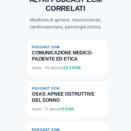
CORRELATI
Medicina di genere, neuroscienze,
cardiovascolare, psicologia clinica.
PODCAST ECM
COMUNICAZIONE MEDICO-
PAZIENTE ED ETICA
Audio · 45 episodi
22,5 ECM
PODCAST ECM
OSAS: APNEE OSTRUTTIVE
DEL SONNO
Audio · 11 episodi
5 ECM
PODCAST ECM