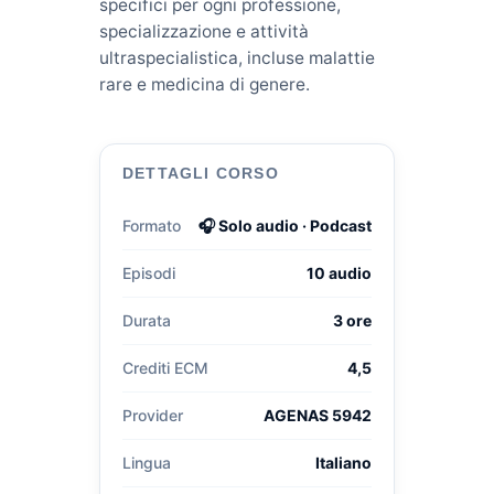
specifici per ogni professione,
specializzazione e attività
ultraspecialistica, incluse malattie
rare e medicina di genere.
DETTAGLI CORSO
Formato
🎧 Solo audio · Podcast
Episodi
10 audio
Durata
3 ore
Crediti ECM
4,5
Provider
AGENAS 5942
Lingua
Italiano