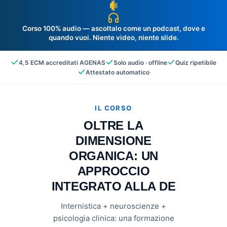
Corso 100% audio
— ascoltalo come un podcast, dove e
quando vuoi. Niente video, niente slide.
4,5 ECM accreditati AGENAS
Solo audio · offline
Quiz ripetibile
Attestato automatico
IL CORSO
OLTRE LA
DIMENSIONE
ORGANICA: UN
APPROCCIO
INTEGRATO ALLA DE
Internistica + neuroscienze +
psicologia clinica: una formazione