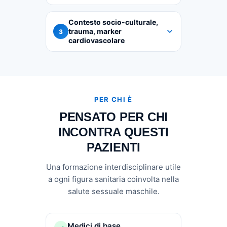
Contesto socio-culturale,
trauma, marker
3
cardiovascolare
PER CHI È
PENSATO PER CHI
INCONTRA QUESTI
PAZIENTI
Una formazione interdisciplinare utile
a ogni figura sanitaria coinvolta nella
salute sessuale maschile.
Medici di base