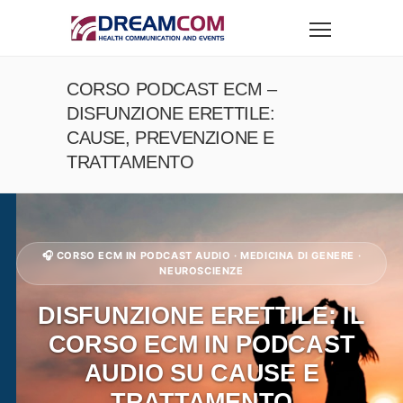
CORSO PODCAST ECM –
DISFUNZIONE ERETTILE:
CAUSE, PREVENZIONE E
TRATTAMENTO
🎧 CORSO ECM IN PODCAST AUDIO · MEDICINA DI GENERE ·
NEUROSCIENZE
DISFUNZIONE ERETTILE: IL
CORSO ECM IN PODCAST
AUDIO SU CAUSE E
TRATTAMENTO