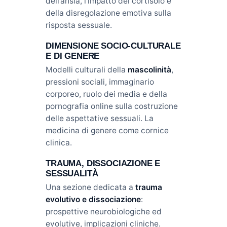
dell’ansia, l’impatto del cortisolo e
della disregolazione emotiva sulla
risposta sessuale.
DIMENSIONE SOCIO-CULTURALE
E DI GENERE
Modelli culturali della
mascolinità
,
pressioni sociali, immaginario
corporeo, ruolo dei media e della
pornografia online sulla costruzione
delle aspettative sessuali. La
medicina di genere come cornice
clinica.
TRAUMA, DISSOCIAZIONE E
SESSUALITÀ
Una sezione dedicata a
trauma
evolutivo e dissociazione
:
prospettive neurobiologiche ed
evolutive, implicazioni cliniche.