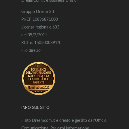
DreamCom,it è Business Unit di:
Gruppo Dream Srl
PI/CF 10896871000
Licenza regionale 633
del 09/2/2011
RCT n. 1505000391/L
Filo diretto
INFO SUL SITO
Il sito Dreamcom.it è creato e gestito dall’Ufficio
Comunicazione. Per ogni informazione