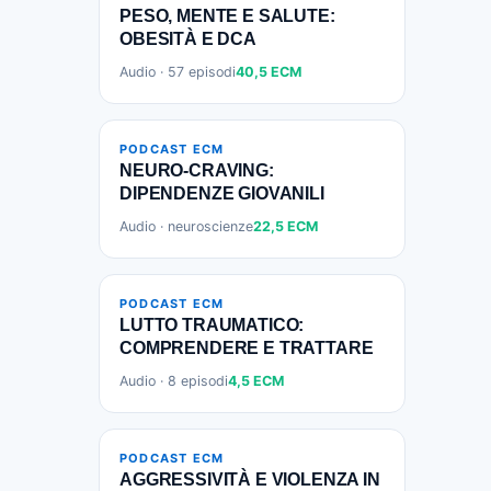
PESO, MENTE E SALUTE:
OBESITÀ E DCA
Audio · 57 episodi
40,5 ECM
PODCAST ECM
NEURO-CRAVING:
DIPENDENZE GIOVANILI
Audio · neuroscienze
22,5 ECM
PODCAST ECM
LUTTO TRAUMATICO:
COMPRENDERE E TRATTARE
Audio · 8 episodi
4,5 ECM
PODCAST ECM
AGGRESSIVITÀ E VIOLENZA IN