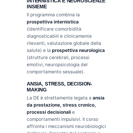
INTERNISTICA E NEUROSCIENZE
INSIEME
Il programma combina la
prospettiva internistica
(identificare comorbidità
diagnosticabili e clinicamente
rilevanti, valutazione globale della
salute) e la
prospettiva neurologica
(strutture cerebrali, processi
emotivi, neuropsicologia del
comportamento sessuale).
ANSIA, STRESS, DECISION-
MAKING
La DE è strettamente legata a
ansia
da prestazione, stress cronico,
processi decisionali
e
comportamenti impulsivi. Il corso
affronta i meccanismi neurobiologici