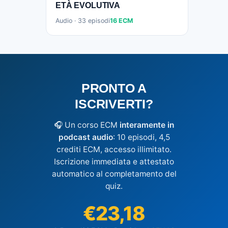
ETÀ EVOLUTIVA
Audio · 33 episodi
16 ECM
PRONTO A
ISCRIVERTI?
🎧 Un corso ECM
interamente in
podcast audio
: 10 episodi, 4,5
crediti ECM, accesso illimitato.
Iscrizione immediata e attestato
automatico al completamento del
quiz.
€23,18