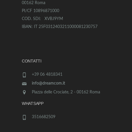
00162 Roma
PI/CF 10896871000
COD. SDI: XVBJ9YM
IBAN: IT 25F0312403211000081230757
CONTATTI
+39 06 4818341
info@dreamcom.it
Piazza delle Crociate, 2 - 00162 Roma
WHATSAPP
3516682509