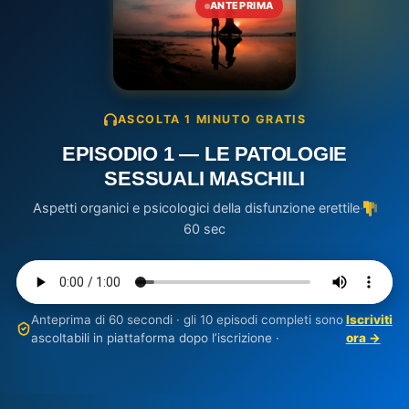
ANTEPRIMA
ASCOLTA 1 MINUTO GRATIS
EPISODIO 1 — LE PATOLOGIE
SESSUALI MASCHILI
Aspetti organici e psicologici della disfunzione erettile
·
60 sec
Anteprima di 60 secondi · gli 10 episodi completi sono
Iscriviti
ascoltabili in piattaforma dopo l’iscrizione ·
ora →