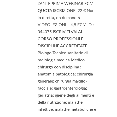
L’ANTEPRIMA WEBINAR ECM-
QUOTA ISCRIZIONE: 22 € Non
in diretta, on demand 6
VIDEOLEZIONI – 4,5 ECM ID :
344075 ISCRIVITI VAI AL
CORSO PROFESSIONI E
DISCIPLINE ACCREDITATE
Biologo Tecnico sanitario di
radiologia medica Medico
chirurgo con disciplina :
anatomia patologica; chirurgia
generale; chirurgia maxillo-
facciale; gastroenterologia;
geriatria; igiene degli alimenti e
della nutrizione; malattie
infettive; malattie metaboliche e