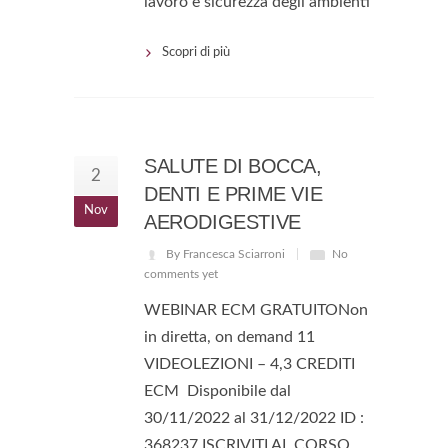
lavoro e sicurezza degli ambienti
Scopri di più
SALUTE DI BOCCA,
2
DENTI E PRIME VIE
Nov
AERODIGESTIVE
By Francesca Sciarroni
No
comments yet
WEBINAR ECM GRATUITONon
in diretta, on demand 11
VIDEOLEZIONI – 4,3 CREDITI
ECM Disponibile dal
30/11/2022 al 31/12/2022 ID :
368237 ISCRIVITI AL CORSO