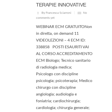
TERAPIE INNOVATIVE
By Francesca Sciarroni
No
comments yet
WEBINAR ECM GRATUITONon
in diretta, on demand 11
VIDEOLEZIONI – 4 ECM ID:
338858 POSTI ESAURITI VAI
AL CORSO ACCREDITAMENTO
ECM Biologo; Tecnico sanitario
di radiologia medica;
Psicologo con discipline
psicologia; psicoterapia; Medico
chirurgo con discipline
angiologia; audiologia e
foniatria; cardiochirurgia;
cardiologia; chirurgia generale;