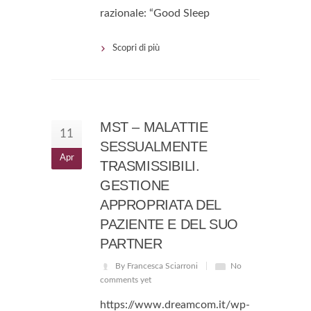
razionale: “Good Sleep
Scopri di più
MST – MALATTIE
11
SESSUALMENTE
Apr
TRASMISSIBILI.
GESTIONE
APPROPRIATA DEL
PAZIENTE E DEL SUO
PARTNER
By Francesca Sciarroni
No
comments yet
https://www.dreamcom.it/wp-