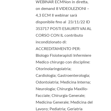
WEBINAR ECMNon in diretta,
on demand 8 VIDEOLEZIONI –
4,3 ECM Il webinar sarà
disponibile fino al 23/11/22 ID
353717 POSTI ESAURITI VAI AL
CORSO CON IL contributo
incondizionato di:
ACCREDITAMENTO PER:
Biologo Fisioterapisti Infermiere
Medico chirurgo con discipline:
Otorinolaringoiatria;
Cardiologia; Gastroenterologia;
Odontoiatria; Medicina Interna;
Neurologia; Chirurgia Maxillo-
Facciale; Chirurgia Generale;
Medicina Generale; Medicina del
Lavoro; Pediatria; Geriatria