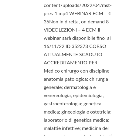
content/uploads/2022/04/mst-
pres-1.mp4 WEBINAR ECM – €
35Non in diretta, on demand 8
VIDEOLEZIONI – 4 ECM Il
webinar sarà disponibile fino al
16/11/22 ID 352373 CORSO
ATTUALMENTE SCADUTO
ACCREDITAMENTO PER:
Medico chirurgo con discipline
anatomia patologica; chirurgia
generale; dermatologia e
venereologia; epidemiologia;
gastroenterologia; genetica
medica; ginecologia e ostetricia;
laboratorio di genetica medica;
malattie infettive; medicina del