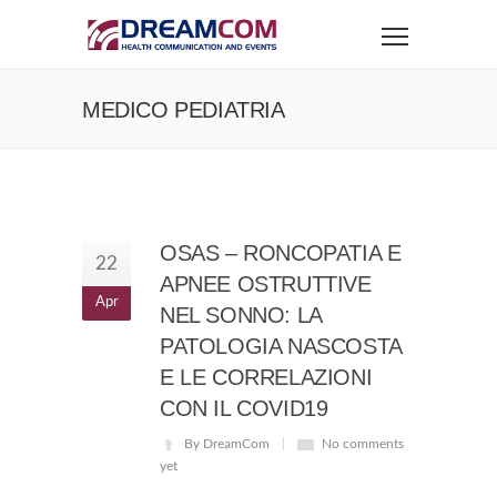
MEDICO PEDIATRIA
OSAS – RONCOPATIA E
22
APNEE OSTRUTTIVE
Apr
NEL SONNO: LA
PATOLOGIA NASCOSTA
E LE CORRELAZIONI
CON IL COVID19
By DreamCom
No comments
yet