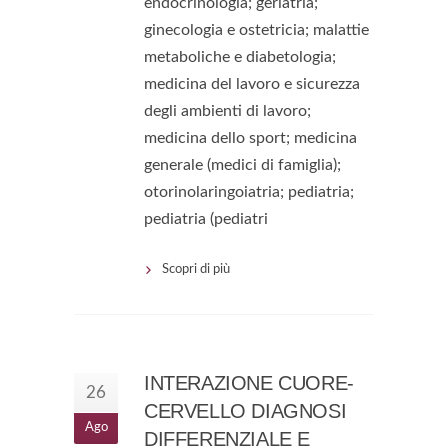
endocrinologia; geriatria;
ginecologia e ostetricia; malattie
metaboliche e diabetologia;
medicina del lavoro e sicurezza
degli ambienti di lavoro;
medicina dello sport; medicina
generale (medici di famiglia);
otorinolaringoiatria; pediatria;
pediatria (pediatri
Scopri di più
INTERAZIONE CUORE-
26
CERVELLO DIAGNOSI
Ago
DIFFERENZIALE E