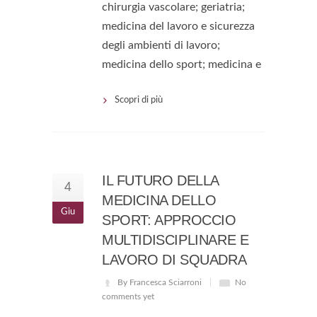
chirurgia vascolare; geriatria;
medicina del lavoro e sicurezza
degli ambienti di lavoro;
medicina dello sport; medicina e
Scopri di più
IL FUTURO DELLA
4
MEDICINA DELLO
Giu
SPORT: APPROCCIO
MULTIDISCIPLINARE E
LAVORO DI SQUADRA
By Francesca Sciarroni
No
comments yet