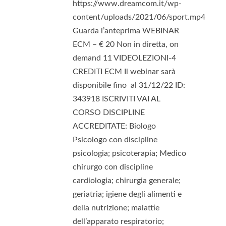
https://www.dreamcom.it/wp-
content/uploads/2021/06/sport.mp4
Guarda l’anteprima WEBINAR
ECM – € 20 Non in diretta, on
demand 11 VIDEOLEZIONI-4
CREDITI ECM Il webinar sarà
disponibile fino al 31/12/22 ID:
343918 ISCRIVITI VAI AL
CORSO DISCIPLINE
ACCREDITATE: Biologo
Psicologo con discipline
psicologia; psicoterapia; Medico
chirurgo con discipline
cardiologia; chirurgia generale;
geriatria; igiene degli alimenti e
della nutrizione; malattie
dell’apparato respiratorio;