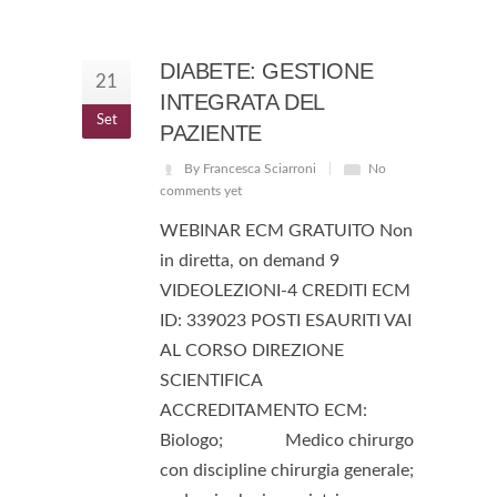
DIABETE: GESTIONE
21
INTEGRATA DEL
Set
PAZIENTE
By Francesca Sciarroni
No
comments yet
WEBINAR ECM GRATUITO Non
in diretta, on demand 9
VIDEOLEZIONI-4 CREDITI ECM
ID: 339023 POSTI ESAURITI VAI
AL CORSO DIREZIONE
SCIENTIFICA
ACCREDITAMENTO ECM:
Biologo; Medico chirurgo
con discipline chirurgia generale;