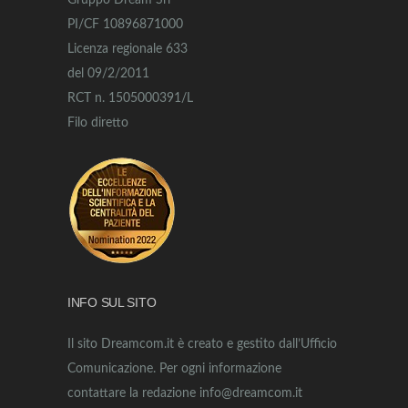
Gruppo Dream Srl
PI/CF 10896871000
Licenza regionale 633
del 09/2/2011
RCT n. 1505000391/L
Filo diretto
INFO SUL SITO
Il sito Dreamcom.it è creato e gestito dall’Ufficio
Comunicazione. Per ogni informazione
contattare la redazione info@dreamcom.it