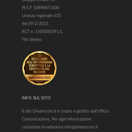
Gruppo Dream Srl
PI/CF 10896871000
Licenza regionale 633
del 09/2/2011
RCT n. 1505000391/L
Filo diretto
INFO SUL SITO
Il sito Dreamcom.it è creato e gestito dall’Ufficio
Comunicazione. Per ogni informazione
contattare la redazione info@dreamcom.it