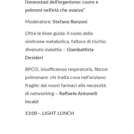
l’omeostasi dell’organismo: cuore e
polmoni nell’età che avanza”
Moderatore:
Stefano Ronzoni
Oltre le linee guida: il ruolo della
sindrome metabolica, fattore di rischio
divenuto malattia –
Giambattista
Desideri
BPCO, insufficienza respiratoria, fibrosi
polmonare: chi tratta cosa nell’anziano
fragile: dai nuovi farmaci alla necessità
di networking –
Raffaele Antonelli
Incalzi
13:00 – LIGHT LUNCH