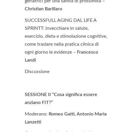
geriatrici per una sanità di prossimità –
Christian Barillaro
SUCCESSFULL AGING DAL LIFE A
SPRINTT: invecchiare in salute,
esercizio, dieta e stimolazione cognitive,
come traslare nella pratica clinica di
ogni giorno le evidenze –
Francesco
Landi
Discussione
SESSIONE II “Cosa significa essere
anziano FIT?”
Moderano:
Romeo Gatti, Antonio Maria
Lanzetti