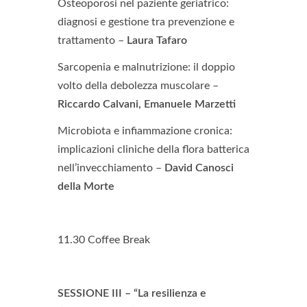
Osteoporosi nel paziente geriatrico:
diagnosi e gestione tra prevenzione e
trattamento –
Laura Tafaro
Sarcopenia e malnutrizione: il doppio
volto della debolezza muscolare –
Riccardo Calvani, Emanuele Marzetti
Microbiota e infiammazione cronica:
implicazioni cliniche della flora batterica
nell’invecchiamento –
David Canosci
della Morte
11.30 Coffee Break
SESSIONE III – “La resilienza e