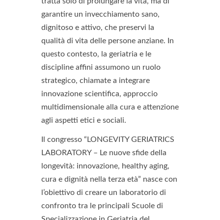
tratta solo di prolungare la vita, ma di
garantire un invecchiamento sano,
dignitoso e attivo, che preservi la
qualità di vita delle persone anziane. In
questo contesto, la geriatria e le
discipline affini assumono un ruolo
strategico, chiamate a integrare
innovazione scientifica, approccio
multidimensionale alla cura e attenzione
agli aspetti etici e sociali.
Il congresso “LONGEVITY GERIATRICS
LABORATORY – Le nuove sfide della
longevità: innovazione, healthy aging,
cura e dignità nella terza età” nasce con
l’obiettivo di creare un laboratorio di
confronto tra le principali Scuole di
Specializzazione in Geriatria del