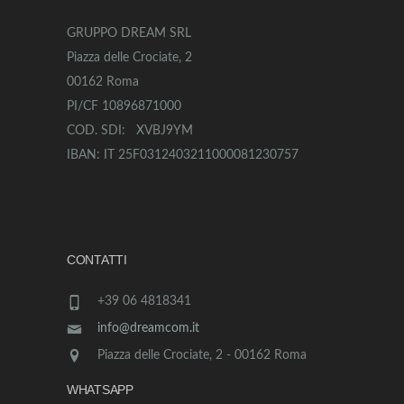
GRUPPO DREAM SRL
Piazza delle Crociate, 2
00162 Roma
PI/CF 10896871000
COD. SDI: XVBJ9YM
IBAN: IT 25F0312403211000081230757
CONTATTI
+39 06 4818341
info@dreamcom.it
Piazza delle Crociate, 2 - 00162 Roma
WHATSAPP