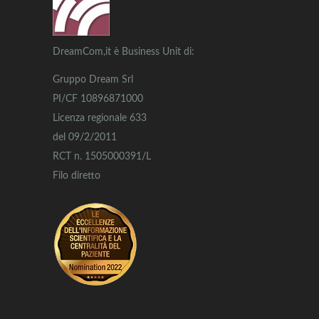
DreamCom,it è Business Unit di:
Gruppo Dream Srl
PI/CF 10896871000
Licenza regionale 633
del 09/2/2011
RCT n. 1505000391/L
Filo diretto