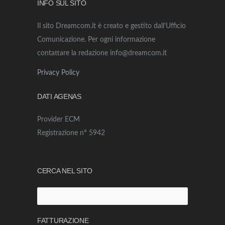
INFO SUL SITO
Il sito Dreamcom.it è creato e gestito dall’Ufficio
Comunicazione. Per ogni informazione
contattare la redazione info@dreamcom.it
Privacy Policy
DATI AGENAS
Provider ECM
Registrazione n° 5942
CERCA NEL SITO
FATTURAZIONE