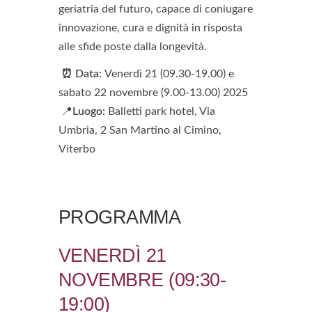
geriatria del futuro, capace di coniugare
innovazione, cura e dignità in risposta
alle sfide poste dalla longevità.
⏰ Data
:
Venerdì 21 (09.30-19.00) e
sabato 22 novembre (9.00-13.00) 2025
📍
Luogo:
B
alletti park hotel,
Via
Umbria, 2 San Martino al Cimino,
Viterbo
PROGRAMMA
VENERDÌ 21
NOVEMBRE (09:30-
19:00)