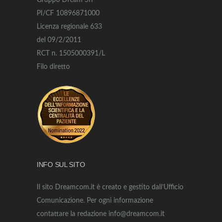
Gruppo Dream Srl
PI/CF 10896871000
Licenza regionale 633
del 09/2/2011
RCT n. 1505000391/L
Filo diretto
INFO SUL SITO
Il sito Dreamcom.it è creato e gestito dall’Ufficio
Comunicazione. Per ogni informazione
contattare la redazione info@dreamcom.it