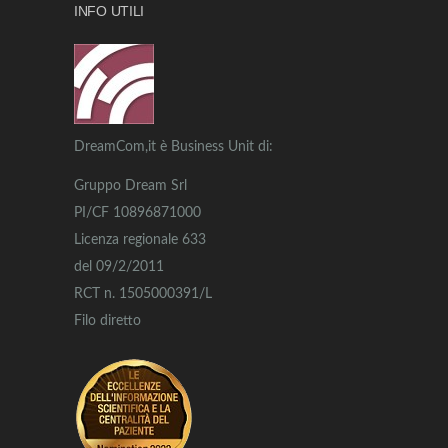
INFO UTILI
DreamCom,it è Business Unit di:
Gruppo Dream Srl
PI/CF 10896871000
Licenza regionale 633
del 09/2/2011
RCT n. 1505000391/L
Filo diretto