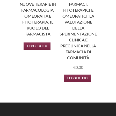
NUOVE TERAPIE IN
FARMACI,
FARMACOLOGIA,
FITOTERAPICI E
OMEOPATIA E
OMEOPATICI: LA
FITOTERAPIA. IL
VALUTAZIONE
RUOLO DEL
DELLA
FARMACISTA
SPERIMENTAZIONE
CLINICA E
PRECLINICA NELLA
LEGGI TUTTO
FARMACIA DI
COMUNITÀ
€
0,00
LEGGI TUTTO