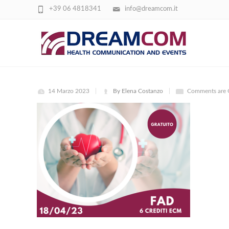
+39 06 4818341
info@dreamcom.it
SCOMPENSO 2
14 Marzo 2023
By Elena Costanzo
Comments are 