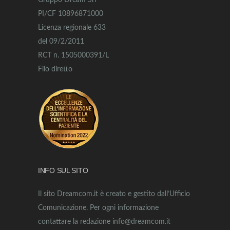
Gruppo Dream Srl
PI/CF 10896871000
Licenza regionale 633
del 09/2/2011
RCT n. 1505000391/L
Filo diretto
INFO SUL SITO
Il sito Dreamcom.it è creato e gestito dall’Ufficio
Comunicazione. Per ogni informazione
contattare la redazione info@dreamcom.it