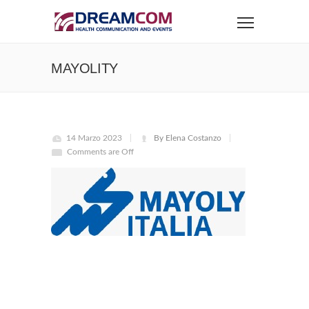
MAYOLITY
14 Marzo 2023
By Elena Costanzo
Comments are Off