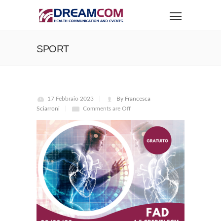
SPORT
17 Febbraio 2023
By Francesca
Sciarroni
Comments are Off