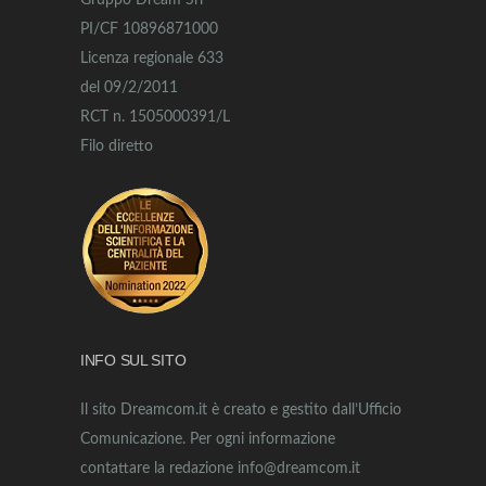
Gruppo Dream Srl
PI/CF 10896871000
Licenza regionale 633
del 09/2/2011
RCT n. 1505000391/L
Filo diretto
INFO SUL SITO
Il sito Dreamcom.it è creato e gestito dall’Ufficio
Comunicazione. Per ogni informazione
contattare la redazione info@dreamcom.it