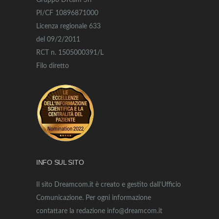
Gruppo Dream Srl
PI/CF 10896871000
Licenza regionale 633
del 09/2/2011
RCT n. 1505000391/L
Filo diretto
INFO SUL SITO
Il sito Dreamcom.it è creato e gestito dall’Ufficio
Comunicazione. Per ogni informazione
contattare la redazione info@dreamcom.it