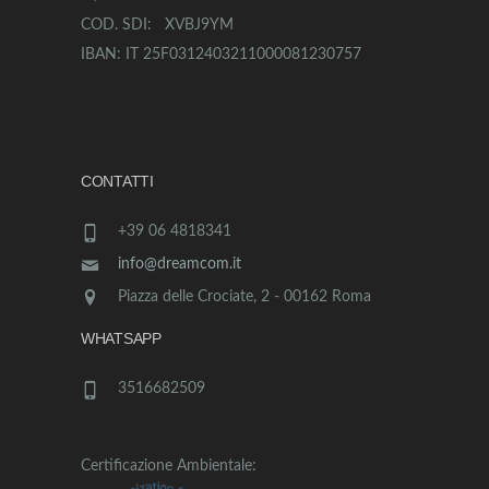
COD. SDI: XVBJ9YM
IBAN: IT 25F0312403211000081230757
CONTATTI
+39 06 4818341
info@dreamcom.it
Piazza delle Crociate, 2 - 00162 Roma
WHATSAPP
3516682509
Certificazione Ambientale: