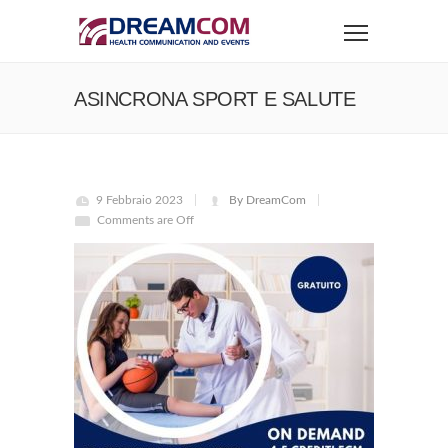
ASINCRONA SPORT E SALUTE
9 Febbraio 2023
By DreamCom
Comments are Off