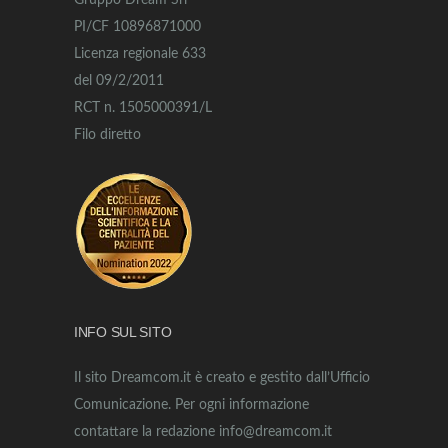
Gruppo Dream Srl
PI/CF 10896871000
Licenza regionale 633
del 09/2/2011
RCT n. 1505000391/L
Filo diretto
INFO SUL SITO
Il sito Dreamcom.it è creato e gestito dall’Ufficio
Comunicazione. Per ogni informazione
contattare la redazione info@dreamcom.it