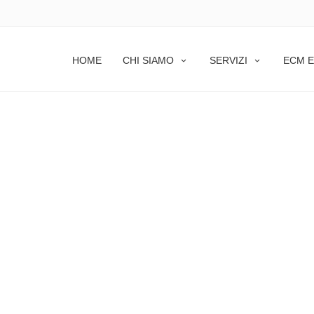
HOME
CHI SIAMO
SERVIZI
ECM E