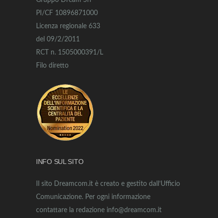
Gruppo Dream Srl
PI/CF 10896871000
Licenza regionale 633
del 09/2/2011
RCT n. 1505000391/L
Filo diretto
INFO SUL SITO
Il sito Dreamcom.it è creato e gestito dall’Ufficio
Comunicazione. Per ogni informazione
contattare la redazione info@dreamcom.it