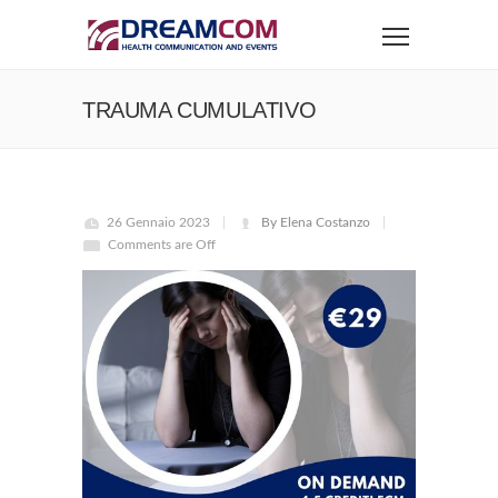
TRAUMA CUMULATIVO
26 Gennaio 2023
By Elena Costanzo
Comments are Off