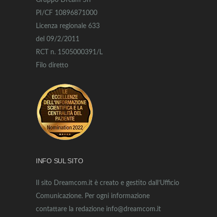
Gruppo Dream Srl
PI/CF 10896871000
Licenza regionale 633
del 09/2/2011
RCT n. 1505000391/L
Filo diretto
INFO SUL SITO
Il sito Dreamcom.it è creato e gestito dall’Ufficio
Comunicazione. Per ogni informazione
contattare la redazione info@dreamcom.it