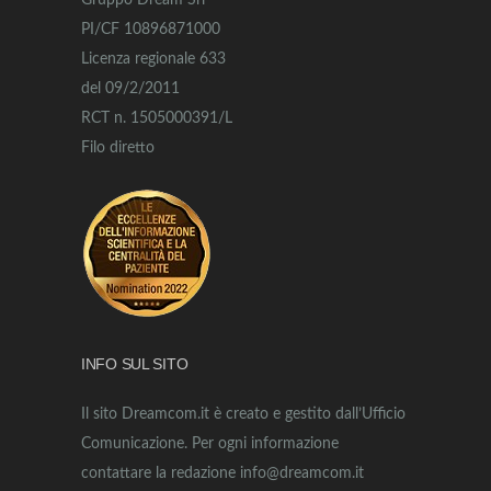
Gruppo Dream Srl
PI/CF 10896871000
Licenza regionale 633
del 09/2/2011
RCT n. 1505000391/L
Filo diretto
INFO SUL SITO
Il sito Dreamcom.it è creato e gestito dall’Ufficio
Comunicazione. Per ogni informazione
contattare la redazione info@dreamcom.it