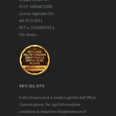
Gruppo Dream Srl
PI/CF 10896871000
Licenza regionale 633
del 09/2/2011
RCT n. 1505000391/L
Filo diretto
INFO SUL SITO
Il sito Dreamcom.it è creato e gestito dall’Ufficio
Comunicazione. Per ogni informazione
contattare la redazione info@dreamcom.it