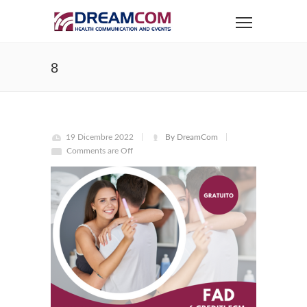
8
19 Dicembre 2022
By DreamCom
Comments are Off