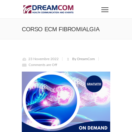
CORSO ECM FIBROMIALGIA
23 Novembre 2022
By DreamCom
Comments are Off