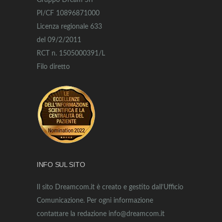
Gruppo Dream Srl
PI/CF 10896871000
Licenza regionale 633
del 09/2/2011
RCT n. 1505000391/L
Filo diretto
INFO SUL SITO
Il sito Dreamcom.it è creato e gestito dall’Ufficio
Comunicazione. Per ogni informazione
contattare la redazione info@dreamcom.it