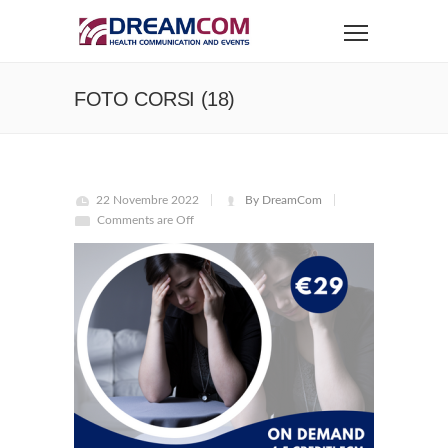
FOTO CORSI (18)
22 Novembre 2022
By DreamCom
Comments are Off