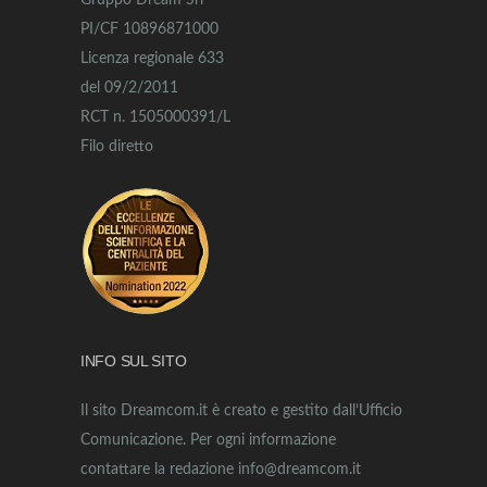
Gruppo Dream Srl
PI/CF 10896871000
Licenza regionale 633
del 09/2/2011
RCT n. 1505000391/L
Filo diretto
INFO SUL SITO
Il sito Dreamcom.it è creato e gestito dall’Ufficio
Comunicazione. Per ogni informazione
contattare la redazione info@dreamcom.it