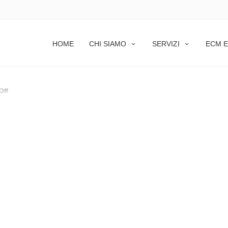
HOME
CHI SIAMO
SERVIZI
ECM E
Off