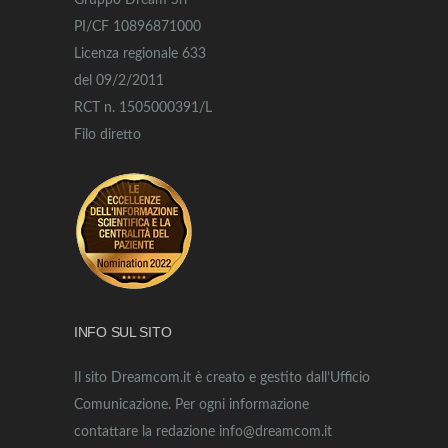
Gruppo Dream Srl
PI/CF 10896871000
Licenza regionale 633
del 09/2/2011
RCT n. 1505000391/L
Filo diretto
INFO SUL SITO
Il sito Dreamcom.it è creato e gestito dall’Ufficio
Comunicazione. Per ogni informazione
contattare la redazione info@dreamcom.it