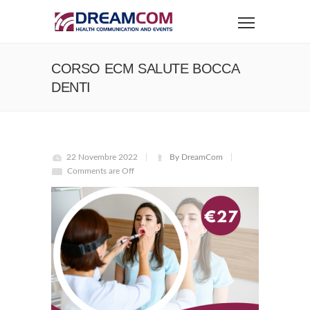
CORSO ECM SALUTE BOCCA
DENTI
22 Novembre 2022
By DreamCom
Comments are Off