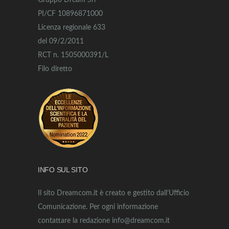
Gruppo Dream Srl
PI/CF 10896871000
Licenza regionale 633
del 09/2/2011
RCT n. 1505000391/L
Filo diretto
INFO SUL SITO
Il sito Dreamcom.it è creato e gestito dall’Ufficio
Comunicazione. Per ogni informazione
contattare la redazione info@dreamcom.it