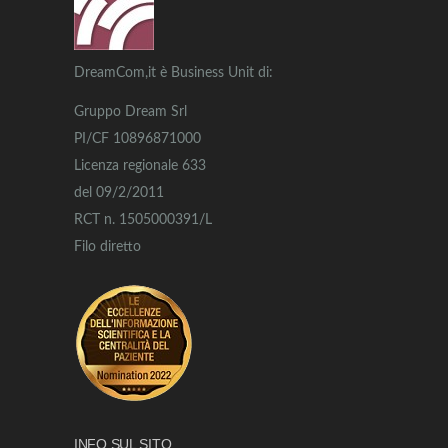
DreamCom,it è Business Unit di:
Gruppo Dream Srl
PI/CF 10896871000
Licenza regionale 633
del 09/2/2011
RCT n. 1505000391/L
Filo diretto
INFO SUL SITO