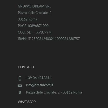
GRUPPO DREAM SRL
Piazza delle Crociate, 2
00162 Roma
PI/CF 10896871000
COD. SDI: XVBJ9YM
IBAN: IT 25F0312403211000081230757
CONTATTI
+39 06 4818341
info@dreamcom.it
Piazza delle Crociate, 2 - 00162 Roma
WHATSAPP