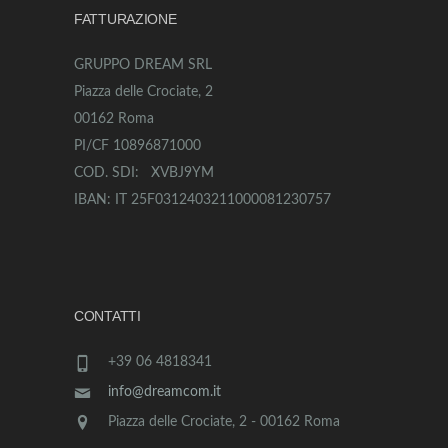
FATTURAZIONE
GRUPPO DREAM SRL
Piazza delle Crociate, 2
00162 Roma
PI/CF 10896871000
COD. SDI: XVBJ9YM
IBAN: IT 25F0312403211000081230757
CONTATTI
+39 06 4818341
info@dreamcom.it
Piazza delle Crociate, 2 - 00162 Roma