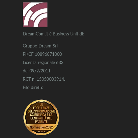
DreamCom,it è Business Unit di:
Gruppo Dream Srl
PI/CF 10896871000
Licenza regionale 633
del 09/2/2011
RCT n. 1505000391/L
Filo diretto