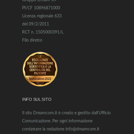
Gruppo Dream Srl
PI/CF 10896871000
Licenza regionale 633
del 09/2/2011
RCT n. 1505000391/L
Filo diretto
INFO SUL SITO
Il sito Dreamcom.it è creato e gestito dall’Ufficio
Comunicazione. Per ogni informazione
contattare la redazione info@dreamcom.it