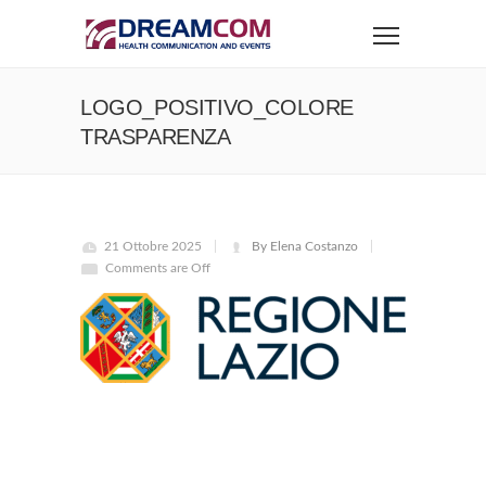
LOGO_POSITIVO_COLORE
TRASPARENZA
21 Ottobre 2025
By Elena Costanzo
Comments are Off