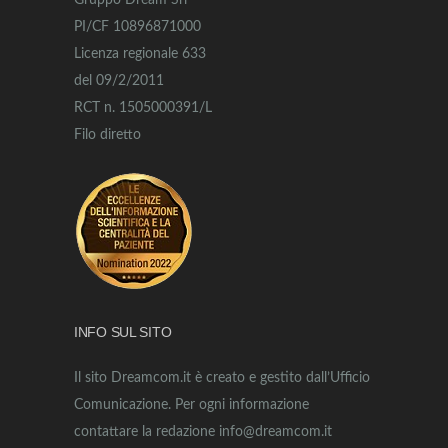
Gruppo Dream Srl
PI/CF 10896871000
Licenza regionale 633
del 09/2/2011
RCT n. 1505000391/L
Filo diretto
INFO SUL SITO
Il sito Dreamcom.it è creato e gestito dall’Ufficio
Comunicazione. Per ogni informazione
contattare la redazione info@dreamcom.it