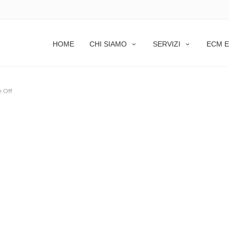
HOME
CHI SIAMO
SERVIZI
ECM E
 Off