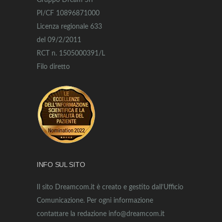
Gruppo Dream Srl
PI/CF 10896871000
Licenza regionale 633
del 09/2/2011
RCT n. 1505000391/L
Filo diretto
INFO SUL SITO
Il sito Dreamcom.it è creato e gestito dall’Ufficio
Comunicazione. Per ogni informazione
contattare la redazione info@dreamcom.it