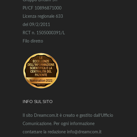
Gruppo Dream Srl
PI/CF 10896871000
Licenza regionale 633
del 09/2/2011
RCT n. 1505000391/L
Filo diretto
INFO SUL SITO
Il sito Dreamcom.it è creato e gestito dall’Ufficio
Comunicazione. Per ogni informazione
contattare la redazione info@dreamcom.it