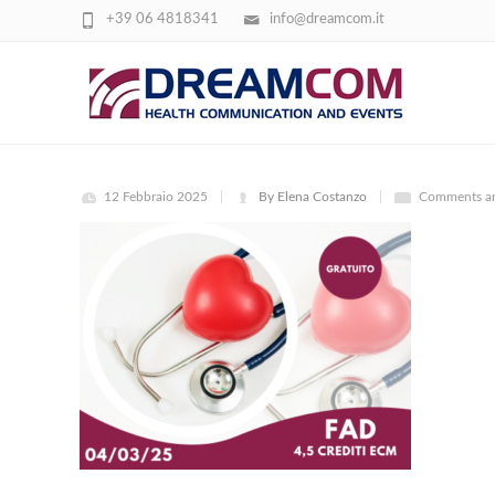
+39 06 4818341
info@dreamcom.it
SALUTE CARDIOVASCOLRE
12 Febbraio 2025
By Elena Costanzo
Comments ar