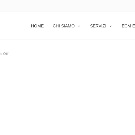
HOME
CHI SIAMO
SERVIZI
ECM E
e Off