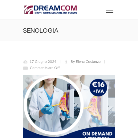
SENOLOGIA
17 Giugno 2024
By Elena Costanzo
Comments are Off