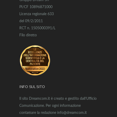
Gruppo Dream Srl
PI/CF 10896871000
Licenza regionale 633
del 09/2/2011
RCT n. 1505000391/L
Filo diretto
INFO SUL SITO
Il sito Dreamcom.it è creato e gestito dall’Ufficio
Comunicazione. Per ogni informazione
contattare la redazione info@dreamcom.it