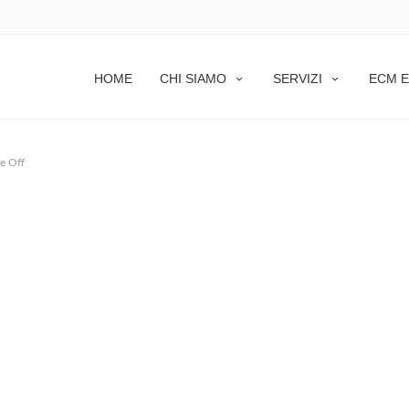
HOME
CHI SIAMO
SERVIZI
ECM E
e Off