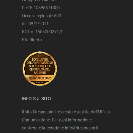
Gruppo Dream Srl
PI/CF 10896871000
Licenza regionale 633
del 09/2/2011
RCT n. 1505000391/L
Filo diretto
INFO SUL SITO
Il sito Dreamcom.it è creato e gestito dall’Ufficio
Comunicazione. Per ogni informazione
contattare la redazione info@dreamcom.it