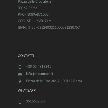
Piazza delle Crociate, 2
00162 Roma
PI/CF 10896871000
COD. SDI: XVBJ9YM
IBAN: IT 25F0312403211000081230757
CONTATTI
+39 06 4818341
info@dreamcom.it
Piazza delle Crociate, 2 - 00162 Roma
WHATSAPP
3516682509