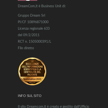
DreamCom,it è Business Unit di:
Gruppo Dream Srl
PI/CF 10896871000
Licenza regionale 633
del 09/2/2011
RCT n. 1505000391/L
Filo diretto
INFO SUL SITO
Il sito Dreamcom.it è creato e gestito dall’Ufficio