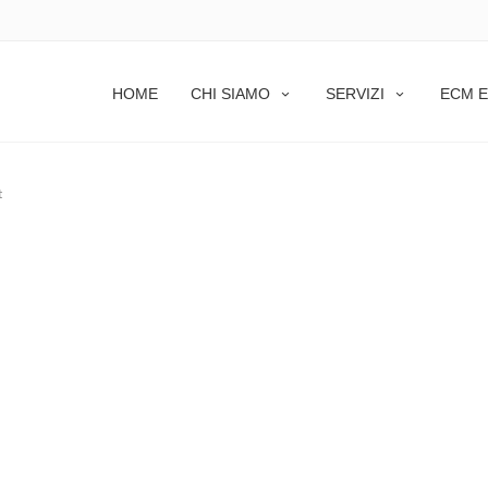
HOME
CHI SIAMO
SERVIZI
ECM E
t