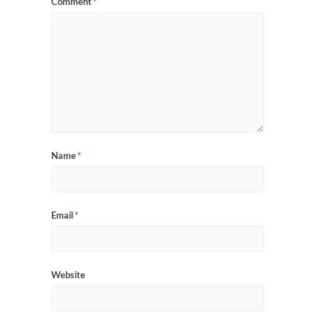
Comment
*
Name
*
Email
*
Website