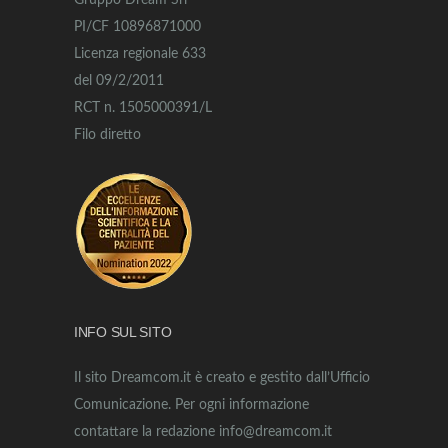
Gruppo Dream Srl
PI/CF 10896871000
Licenza regionale 633
del 09/2/2011
RCT n. 1505000391/L
Filo diretto
INFO SUL SITO
Il sito Dreamcom.it è creato e gestito dall’Ufficio
Comunicazione. Per ogni informazione
contattare la redazione info@dreamcom.it