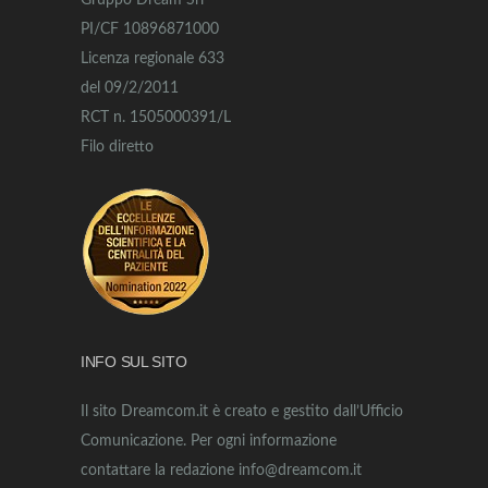
Gruppo Dream Srl
PI/CF 10896871000
Licenza regionale 633
del 09/2/2011
RCT n. 1505000391/L
Filo diretto
INFO SUL SITO
Il sito Dreamcom.it è creato e gestito dall’Ufficio
Comunicazione. Per ogni informazione
contattare la redazione info@dreamcom.it