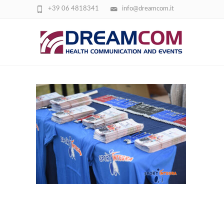
+39 06 4818341
info@dreamcom.it
SPORTINTEGRA2023 (8)