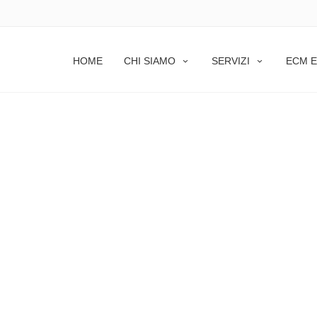
HOME
CHI SIAMO
SERVIZI
ECM E