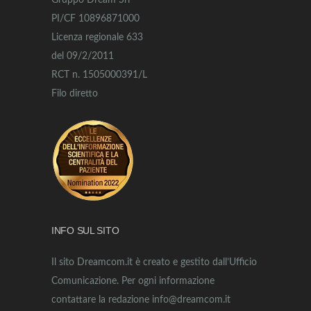
Gruppo Dream Srl
PI/CF 10896871000
Licenza regionale 633
del 09/2/2011
RCT n. 1505000391/L
Filo diretto
INFO SUL SITO
Il sito Dreamcom.it è creato e gestito dall’Ufficio
Comunicazione. Per ogni informazione
contattare la redazione info@dreamcom.it