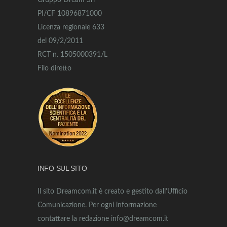
Gruppo Dream Srl
PI/CF 10896871000
Licenza regionale 633
del 09/2/2011
RCT n. 1505000391/L
Filo diretto
INFO SUL SITO
Il sito Dreamcom.it è creato e gestito dall’Ufficio
Comunicazione. Per ogni informazione
contattare la redazione info@dreamcom.it