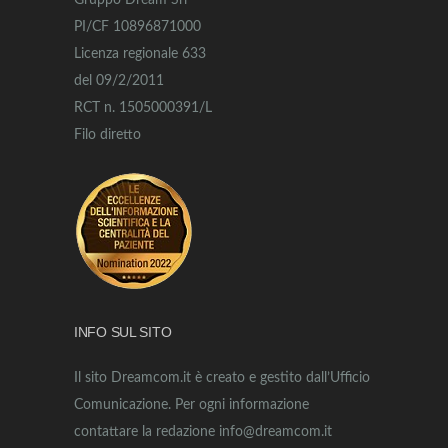
Gruppo Dream Srl
PI/CF 10896871000
Licenza regionale 633
del 09/2/2011
RCT n. 1505000391/L
Filo diretto
INFO SUL SITO
Il sito Dreamcom.it è creato e gestito dall’Ufficio
Comunicazione. Per ogni informazione
contattare la redazione info@dreamcom.it