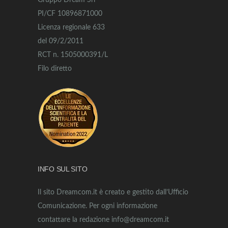
Gruppo Dream Srl
PI/CF 10896871000
Licenza regionale 633
del 09/2/2011
RCT n. 1505000391/L
Filo diretto
INFO SUL SITO
Il sito Dreamcom.it è creato e gestito dall’Ufficio
Comunicazione. Per ogni informazione
contattare la redazione info@dreamcom.it