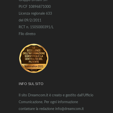
Gruppo Dream Srl
PI/CF 10896871000
Licenza regionale 633
del 09/2/2011
RCT n. 1505000391/L
Filo diretto
INFO SUL SITO
Il sito Dreamcom.it è creato e gestito dall’Ufficio
Comunicazione. Per ogni informazione
contattare la redazione info@dreamcom.it