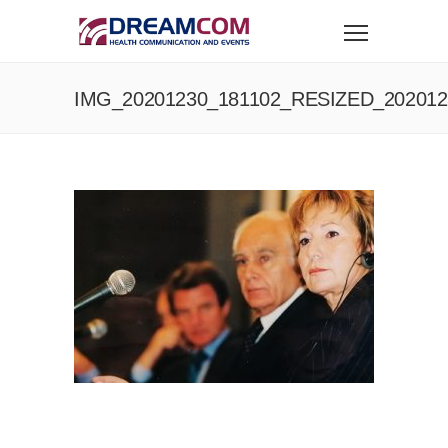
IMG_20201230_181102_RESIZED_202012