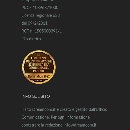
Gruppo Dream Srl
PI/CF 10896871000
Licenza regionale 633
del 09/2/2011
RCT n. 1505000391/L
Filo diretto
INFO SUL SITO
Il sito Dreamcom.it è creato e gestito dall’Ufficio
Comunicazione. Per ogni informazione
contattare la redazione info@dreamcom.it