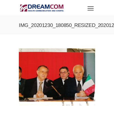
IMG_20201230_180850_RESIZED_202012