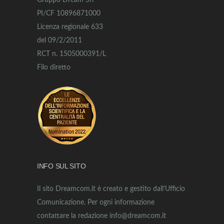
Gruppo Dream Srl
PI/CF 10896871000
Licenza regionale 633
del 09/2/2011
RCT n. 1505000391/L
Filo diretto
INFO SUL SITO
Il sito Dreamcom.it è creato e gestito dall’Ufficio
Comunicazione. Per ogni informazione
contattare la redazione info@dreamcom.it