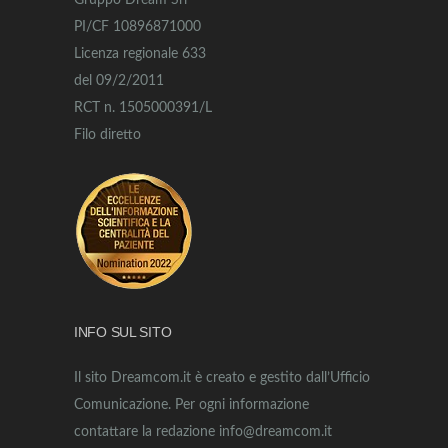
Gruppo Dream Srl
PI/CF 10896871000
Licenza regionale 633
del 09/2/2011
RCT n. 1505000391/L
Filo diretto
INFO SUL SITO
Il sito Dreamcom.it è creato e gestito dall’Ufficio
Comunicazione. Per ogni informazione
contattare la redazione info@dreamcom.it